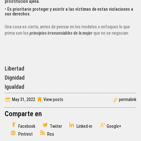
prostitución ajena.
• Es prioritario proteger y asistir a las víctimas de estas violaciones a
sus derechos.
Una cosa es cierta, antes de pensar en los modelos o enfoques lo que
prima son los
principios irrenunciables de la mujer
que no se negocian:
Libertad
Dignidad
Igualdad
May 31, 2022
View posts
permalink
Comparte en
Facebook
Twiiter
Linked-in
Google+
Pintrest
Rss