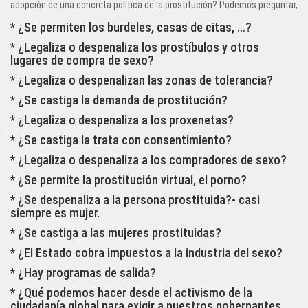
adopción de una concreta política de la prostitución? Podemos preguntar,
en mi país:
* ¿Se permiten los burdeles, casas de citas, …?
* ¿Legaliza o despenaliza los prostíbulos y otros
lugares de compra de sexo?
* ¿Legaliza o despenalizan las zonas de tolerancia?
* ¿Se castiga la demanda de prostitución?
* ¿Legaliza o despenaliza a los proxenetas?
* ¿Se castiga la trata con consentimiento?
* ¿Legaliza o despenaliza a los compradores de sexo?
* ¿Se permite la prostitución virtual, el porno?
* ¿Se despenaliza a la persona prostituida?- casi
siempre es mujer.
* ¿Se castiga a las mujeres prostituidas?
* ¿El Estado cobra impuestos a la industria del sexo?
* ¿Hay programas de salida?
* ¿Qué podemos hacer desde el activismo de la
ciudadanía global para exigir a nuestros gobernantes