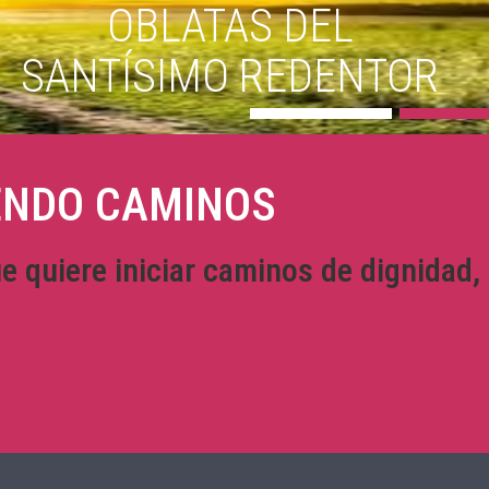
OBLATAS DEL
SANTÍSIMO REDENTOR
Acompañanos
ENDO CAMINOS
quiere iniciar caminos de dignidad, li