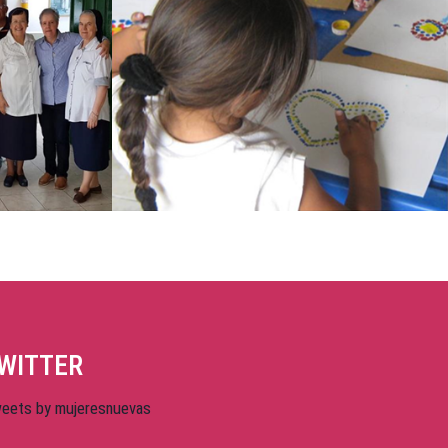
WITTER
eets by mujeresnuevas