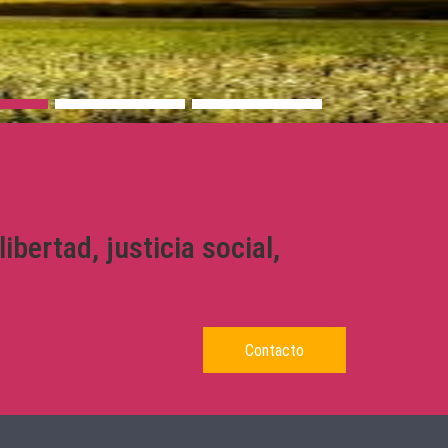
bertad, justicia social,
Contacto