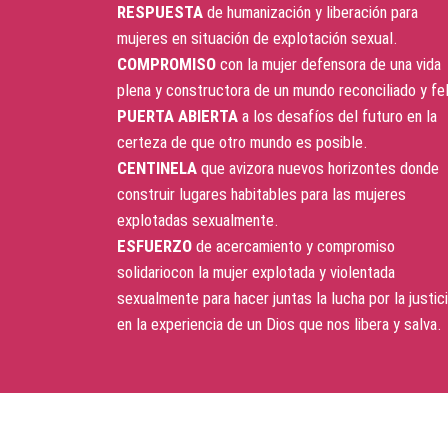
RESPUESTA
de humanización y liberación para
mujeres en situación de explotación sexual.
COMPROMISO
con la mujer defensora de una vida
plena y constructora de un mundo reconciliado y fel
PUERTA ABIERTA
a los desafíos del futuro en la
certeza de que otro mundo es posible.
CENTINELA
que avizora nuevos horizontes donde
construir lugares habitables para las mujeres
explotadas sexualmente.
ESFUERZO
de acercamiento y compromiso
solidariocon la mujer explotada y violentada
sexualmente para hacer juntas la lucha por la justici
en la experiencia de un Dios que nos libera y salva.