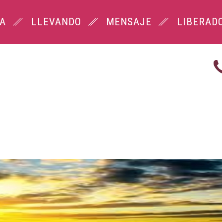
DA
LLEVANDO
MENSAJE
LIBERAD