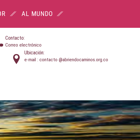
OR
AL MUNDO
Contacto:
Correo electrónico
Ubicación:
e-mail : contacto @abriendocaminos.org.co