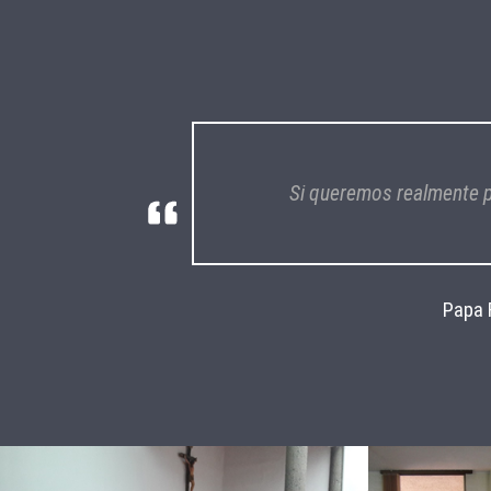
Si queremos realmente p
Papa 
Previous
Next